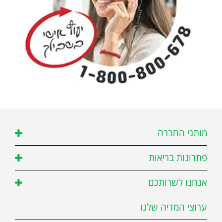
מותגי החברה
פתרונות בריאות
אנחנו לשרותכם
ערוצי המדיה שלנו