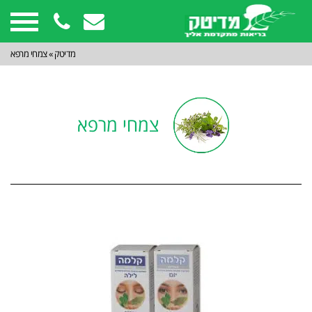
מדיטק
»
צמחי מרפא
צמחי מרפא