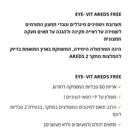
EYE- VIT AREDS FREE
תערובת ויטמינים מינרלים ונוגדי חמצון התורמים
לשמירה על ראייה תקינה ולהגנה על תאים מעקה
חמצונית
הינה הפורמולה היחידה, המשווקת בארץ התואמת בדיוק
להמלצות מחקר AREDS 2
EYE- VIT AREDS FREE
✓
אריזת 60 טבליות המספיקה לחודש.
✓
מומלץ על ידי רופאי העיניים !
✓
הרכב תואם ל
מינונים המומלצים במחקר, בנטילת 2 טבליות
ליום!
✓
מתאים לכולם (למעשנים וללא מעשנים)