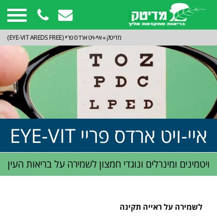
מדיטק
»
איי-ויט ארדס פריי (EYE-VIT AREDS FREE)
איי-ויט ארדס פריי EYE-VIT
AREDS FREE
ויטמינים ומינרלים ונוגדי חמצון לשמירה על בריאות העין
לשמירה על ראייה תקינה