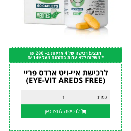
מבצע! רכישה של 4 אריזות ב– 280 ₪
* משלוח ללא עלות בהזמנה מעל 149 ₪
לרכישת איי-ויט ארדס פריי
(EYE-VIT AREDS FREE)
כמות:
לרכישה לחצו כאן