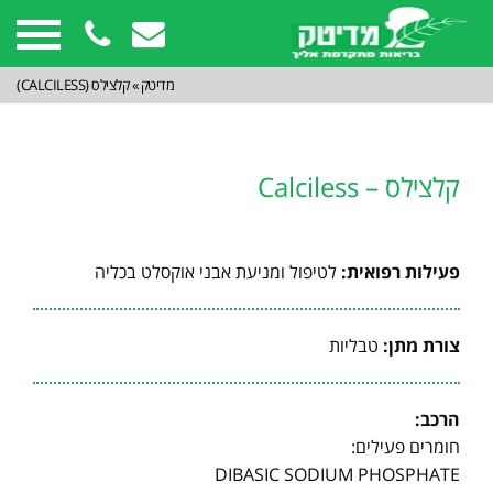
מדיטק
»
קלצילס (CALCILESS)
קלצילס – Calciless
פעילות רפואית:
לטיפול ומניעת אבני אוקסלט בכליה
צורת מתן:
טבליות
הרכב:
חומרים פעילים:
DIBASIC SODIUM PHOSPHATE