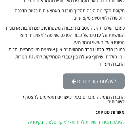
לשורות החברה את העובדים האיכותיים והמתאימים ביותר.
תקופת הקליטה הינה תהליך מובנה באמצעות תוכניות הדרכה
והכשרה ולווי וסיוע מקצועיים.
כעובד שלנו תהינה מסביבת עבודה משפחתית, עם תרבות ארגונית
המושתת על ערכים של כבוד הפרט, שאיפה למצוינות ומיצוי
הפוטנציאל האישי והמקצועי.
כמו כן חלק בלתי נפרד מההוויה זה ציון אירועים משפחתיים, חגים
וימי הולדת ושיתוף פעולה בין עובדי המחלקות להשגת מטרות
החברה ויעדיה.
לשליחת קורות חיים
החברה מזמינה עובדים בעלי כישורים מתאימים להצטרף
לשורותיה:
משרות פנויות:
נציג/ת מכירות ושירות לקוחות- למוקד טלפוני בקיסריה