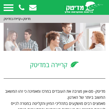
מדיטק
»
קריירה במדיטק
קריירה במדיטק
מדיטק- סם-און מציבה את העובדים במרכז ומאמינה כי זהו המשאב
החשוב ביותר של הארגון.
מאמצים רבים מושקעים בתהליכי המיון והקליטה במטרה לגייס